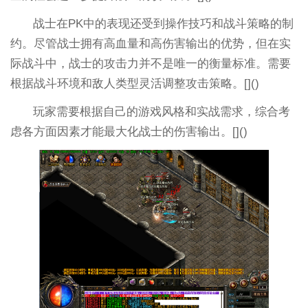
战士在PK中的表现还受到操作技巧和战斗策略的制
约。尽管战士拥有高血量和高伤害输出的优势，但在实
际战斗中，战士的攻击力并不是唯一的衡量标准。需要
根据战斗环境和敌人类型灵活调整攻击策略。[]()
玩家需要根据自己的游戏风格和实战需求，综合考
虑各方面因素才能最大化战士的伤害输出。[]()