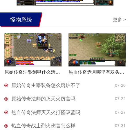
怪物系统
更多 >
原始传奇涅槃剑甲什么活动获得
热血传奇赤月哪里有双头金刚和血魔
原始传奇主宰装备怎么熔炉不了
07-20
原始传奇法师的灭天火厉害吗
07-22
热血传奇法师灭天火打怪吸蓝吗
07-27
热血传奇战士烈火伤害怎么样
07-31