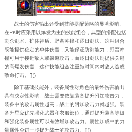
战士的伤害输出还受到技能搭配策略的显著影响。
在PK时应采用以爆发为主的技能组合，典型的搭配包括
刺杀剑术、护体神盾、野蛮冲撞和逐日剑法。这种组合
既能提供稳定的单体伤害，又能保证防御能力，野蛮冲
撞可用于接近敌人或躲避攻击，而逐日剑法则提供关键
的高爆发伤害。这种技能组合注重短时间内对敌人造成
致命打击。[]()
除了基础技能外，装备属性对角色的最终伤害输出
具有决定性影响。战士需要依靠装备提升附加攻击力，
装备中的攻击属性越高，战士的附加攻击力就越强。装
备升星应优先强化武器和衣服部位，通过提升装备等级
和强化装备属性可以有效增加攻击力。属性加成中的力
量属性会进一步提升战士的攻击力。[]()