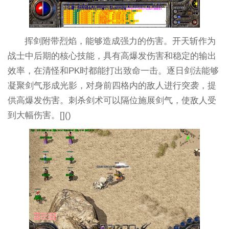
挥剑附带烈焰，能够造成强力的伤害。开天斩作为
战士中后期的核心技能，具有高爆发伤害和稳定的输出
效率，在清怪和PK时都能打出致命一击。逐日剑法能够
凝聚剑气形成光影，对身前四格内的敌人进行突袭，提
供高爆发伤害。刺杀剑术可以隔位施展剑气，使敌人受
到大幅伤害。[]()