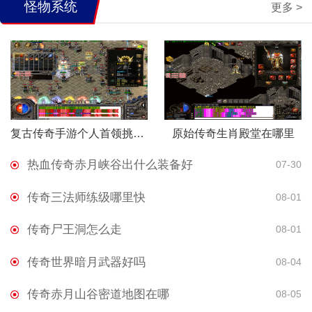
怪物系统
更多 >
复古传奇手游个人首领挑战怎么打
原始传奇生肖殿堂在哪里
热血传奇赤月峡谷出什么装备好
07-30
传奇三法师练级哪里快
08-01
传奇尸王洞怎么走
08-01
传奇世界暗月武器好吗
08-04
传奇赤月山谷密道地图在哪
08-05