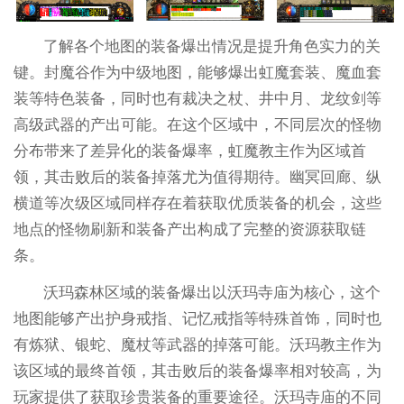
了解各个地图的装备爆出情况是提升角色实力的关
键。封魔谷作为中级地图，能够爆出虹魔套装、魔血套
装等特色装备，同时也有裁决之杖、井中月、龙纹剑等
高级武器的产出可能。在这个区域中，不同层次的怪物
分布带来了差异化的装备爆率，虹魔教主作为区域首
领，其击败后的装备掉落尤为值得期待。幽冥回廊、纵
横道等次级区域同样存在着获取优质装备的机会，这些
地点的怪物刷新和装备产出构成了完整的资源获取链
条。
沃玛森林区域的装备爆出以沃玛寺庙为核心，这个
地图能够产出护身戒指、记忆戒指等特殊首饰，同时也
有炼狱、银蛇、魔杖等武器的掉落可能。沃玛教主作为
该区域的最终首领，其击败后的装备爆率相对较高，为
玩家提供了获取珍贵装备的重要途径。沃玛寺庙的不同