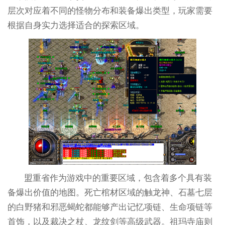
层次对应着不同的怪物分布和装备爆出类型，玩家需要
根据自身实力选择适合的探索区域。
盟重省作为游戏中的重要区域，包含着多个具有装
备爆出价值的地图。死亡棺材区域的触龙神、石墓七层
的白野猪和邪恶蝎蛇都能够产出记忆项链、生命项链等
首饰，以及裁决之杖、龙纹剑等高级武器。祖玛寺庙则