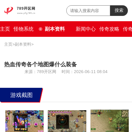
搜索
主页
怪物系统
副本资料
新闻中心
传奇攻略
传
主页
>
副本资料
>
热血传奇各个地图爆什么装备
来源：789开区网
时间：2026-06-11 08:04
游戏截图