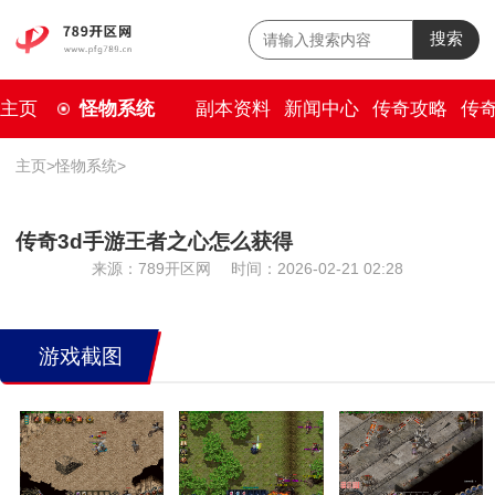
搜索
主页
怪物系统
副本资料
新闻中心
传奇攻略
传
主页
>
怪物系统
>
传奇3d手游王者之心怎么获得
来源：789开区网
时间：2026-02-21 02:28
游戏截图