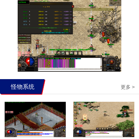
怪物系统
更多 >