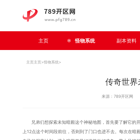
主页
怪物系统
副本资料
主页
主页
>
怪物系统
>
传奇世界
来源：789开区网
兄弟们想探索未知暗殿这个神秘地图，首先要了解它的开
上12点这个时间段前往，否则到了门口也进不去。每次在暗