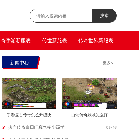
搜索
传奇手游新服表
传世新服表
传奇世界新服表
新闻中心
更多 >
手游复古传奇怎么升级快
白蛇传奇妖域怎么打
热血传奇白日门真气多少级学
05-16