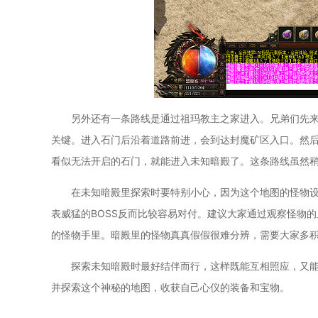
另外还有一条路线是通过祖玛教主之家进入。兄弟们先
关键。进入石门后沿着道路前进，会到达封魔矿区入口。然
看似无法开启的石门，就能进入未知暗殿了。这条路线虽然
在未知暗殿里探索时要特别小心，因为这个地图的怪物
表威猛的BOSS反而比较容易对付。建议大家通过观察怪物
的怪物手里。暗殿里的怪物真真假假很难分辨，需要大家多
探索未知暗殿时最好结伴而行，这样既能互相照应，又
并探索这个神秘的地图，收获自己心仪的装备和宝物。