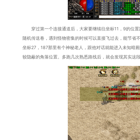
穿过第一个连接通道后，大家要继续往坐标11，9的位
随机传送卷，遇到怪物密集的时候可以直接飞过去，能节省
坐标27，187那里有个神秘老人，跟他对话就能进入未知
较隐蔽的角落位置。多跑几次熟悉路线后，就会发现其实这