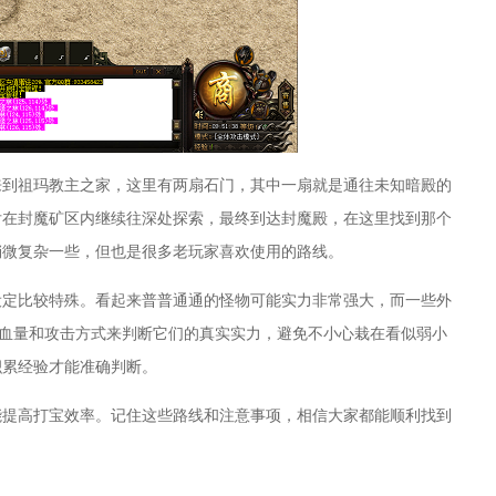
来到祖玛教主之家，这里有两扇石门，其中一扇就是通往未知暗殿的
后在封魔矿区内继续往深处探索，最终到达封魔殿，在这里找到那个
稍微复杂一些，但也是很多老玩家喜欢使用的路线。
设定比较特殊。看起来普普通通的怪物可能实力非常强大，而一些外
的血量和攻击方式来判断它们的真实实力，避免不小心栽在看似弱小
积累经验才能准确判断。
能提高打宝效率。记住这些路线和注意事项，相信大家都能顺利找到