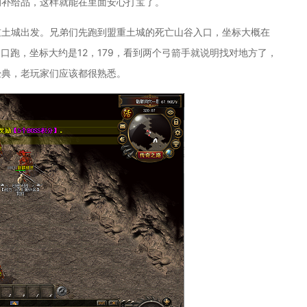
的补给品，这样就能在里面安心打宝了。
重土城出发。兄弟们先跑到盟重土城的死亡山谷入口，坐标大概在
洞口跑，坐标大约是12，179，看到两个弓箭手就说明找对地方了，
经典，老玩家们应该都很熟悉。