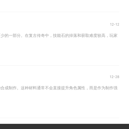
12-12
可少的一部分。在复古传奇中，技能石的掉落和获取难度较高，玩家
12-28
的合成制作。这种材料通常不会直接提升角色属性，而是作为制作强