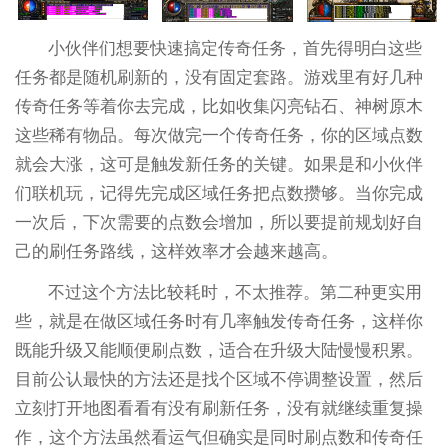
小伙伴们想要快速搞定传奇任务，首先得明白这些
任务都是随机刷新的，没有固定套路。游戏里有好几种
传奇任务等着你去完成，比如收集闪亮钻石、神树原木
这些稀有物品。每次做完一个传奇任务，你的区域点数
就会大涨，这可是触发新任务的关键。如果是和小伙伴
们联机玩，记得先完成区域任务把点数攒够。当你完成
一次后，下次需要的点数会增加，所以要提前规划好自
己的刷任务路线，这样效率才会越来越高。
不过这个方法比较耗时，不太推荐。第二种更实用
些，就是在做区域任务时有几率触发传奇任务，这样你
既能升级又能顺便刷点数，适合在升级大陆慢慢积累。
目前公认最快的方法还是找个区域不停调整设置，然后
立刻打开地图看看有没有刷新任务，没有就继续重复操
作，这个方法虽然看运气但确实是同时刷点数和传奇任