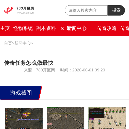
搜索
主页
怪物系统
副本资料
新闻中心
传奇攻略
传
主页
>
新闻中心
>
传奇任务怎么做最快
来源：789开区网
时间：2026-06-01 09:20
游戏截图