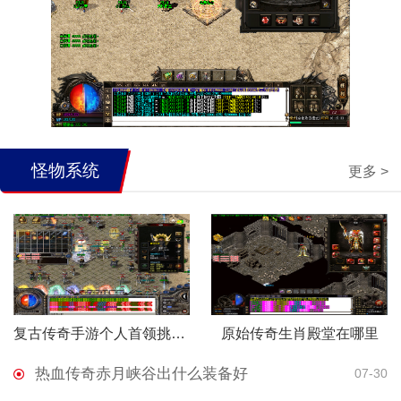
怪物系统
更多 >
复古传奇手游个人首领挑战怎么打
原始传奇生肖殿堂在哪里
热血传奇赤月峡谷出什么装备好
07-30