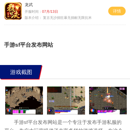
龙武
详情
开服时间：
07月/13日
版本介绍：
复古无沙捐狂暴无捐献无限抗米
手游sf平台发布网站
游戏截图
手游sf平台发布网站是一个专注于发布手游私服的